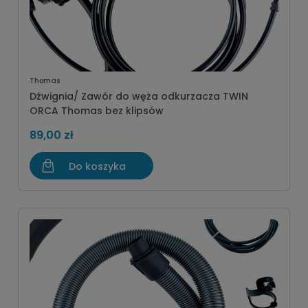
Thomas
Dźwignia/ Zawór do węża odkurzacza TWIN
ORCA Thomas bez klipsów
89,00 zł
Do koszyka