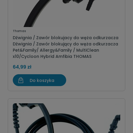
Thomas
Dźwignia / Zawór blokujacy do węża odkurzacza
Dźwignia / Zawór blokujący do węża odkurzacza
Pet&Family/ Allergy&Family / MultiClean
x10/Cycloon Hybrid Amfibia THOMAS
64,99 zł
Do koszyka