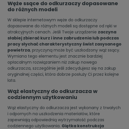
Węże ssące do odkurzaczy dopasowane
do różnych modeli
W sklepie internetowym węże do odkurzaczy
dopasowane do różnych modeli są dostępne od ręki w
atrakcyjnych cenach. Jeśli Twoje urządzenie
zaczyna
słabiej zbierać kurz i inne zabrudzenia lub podczas
pracy słychać charakterystyczny świst zasysanego
powietrza
, przyczyną może być uszkodzony wąż ssący.
Wymiana tego elementu jest znacznie bardziej
opłacalnym rozwiązaniem niż zakup nowego
odkurzacza, szczególnie jeśli zdecydujesz się na zakup
oryginalnej części, która dobrze posłuży Ci przez kolejne
lata.
Wąż elastyczny do odkurzacza w
codziennym użytkowaniu
Wąż elastyczny do odkurzacza jest wykonany z trwałych
i odpornych na uszkodzenia materiałów, które
zapewniają odpowiednią wytrzymałość podczas
codziennego użytkowania.
Giętka konstrukcja