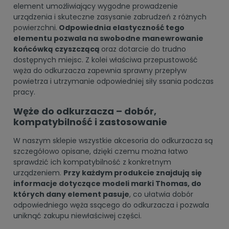
element umożliwiający wygodne prowadzenie
urządzenia i skuteczne zasysanie zabrudzeń z różnych
powierzchni.
Odpowiednia elastyczność tego
elementu pozwala na swobodne manewrowanie
końcówką czyszczącą
oraz dotarcie do trudno
dostępnych miejsc. Z kolei właściwa przepustowość
węża do odkurzacza zapewnia sprawny przepływ
powietrza i utrzymanie odpowiedniej siły ssania podczas
pracy.
Węże do odkurzacza – dobór,
kompatybilność i zastosowanie
W naszym sklepie wszystkie
akcesoria do odkurzacza
są
szczegółowo opisane, dzięki czemu można łatwo
sprawdzić ich kompatybilność z konkretnym
urządzeniem.
Przy każdym produkcie znajdują się
informacje dotyczące modeli marki Thomas, do
których dany element pasuje
, co ułatwia dobór
odpowiedniego węża ssącego do odkurzacza i pozwala
uniknąć zakupu niewłaściwej części.