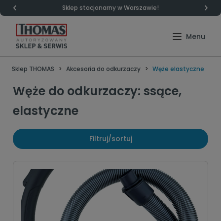
Darmowa dostawa od 399zł
Sklep THOMAS
Akcesoria do odkurzaczy
Węże elastyczne
Węże do odkurzaczy: ssące,
elastyczne
Filtruj/sortuj