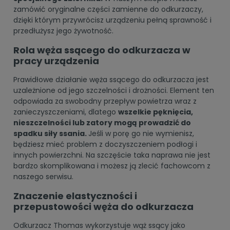
zamówić oryginalne
części zamienne do odkurzaczy
,
dzięki którym przywrócisz urządzeniu pełną sprawność i
przedłużysz jego żywotność.
Rola węża ssącego do odkurzacza w
pracy urządzenia
Prawidłowe działanie węża ssącego do odkurzacza jest
uzależnione od jego szczelności i drożności. Element ten
odpowiada za swobodny przepływ powietrza wraz z
zanieczyszczeniami, dlatego
wszelkie pęknięcia,
nieszczelności lub zatory mogą prowadzić do
spadku siły ssania.
Jeśli w porę go nie wymienisz,
będziesz mieć problem z doczyszczeniem podłogi i
innych powierzchni. Na szczęście taka naprawa nie jest
bardzo skomplikowana i możesz ją zlecić fachowcom z
naszego serwisu.
Znaczenie elastyczności i
przepustowości węża do odkurzacza
Odkurzacz Thomas
wykorzystuje wąż ssący jako