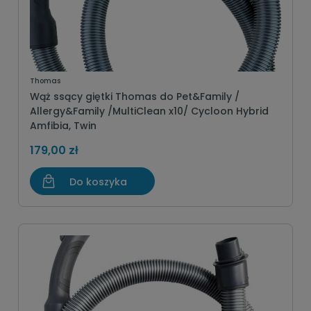
Thomas
Wąż ssący giętki Thomas do Pet&Family /
Allergy&Family /MultiClean x10/ Cycloon Hybrid
Amfibia, Twin
179,00 zł
Do koszyka