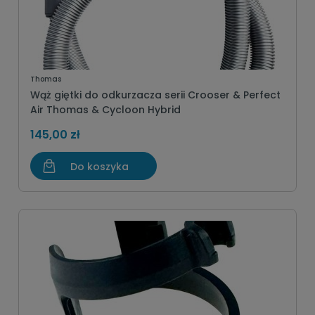
Thomas
Wąż giętki do odkurzacza serii Crooser & Perfect
Air Thomas & Cycloon Hybrid
145,00 zł
Do koszyka