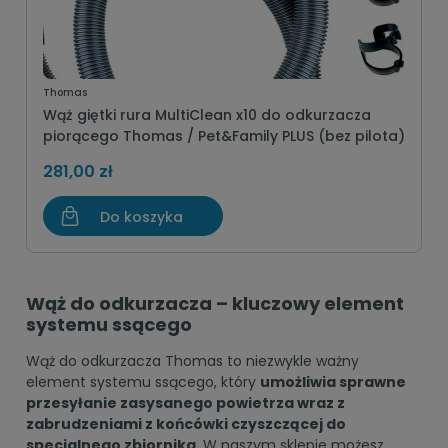
Thomas
Wąż giętki rura MultiClean x10 do odkurzacza
piorącego Thomas / Pet&Family PLUS (bez pilota)
281,00 zł
Do koszyka
Wąż do odkurzacza – kluczowy element
systemu ssącego
Wąż do odkurzacza Thomas to niezwykle ważny
element systemu ssącego, który
umożliwia sprawne
przesyłanie zasysanego powietrza wraz z
zabrudzeniami z końcówki czyszczącej do
specjalnego zbiornika.
W naszym sklepie możesz