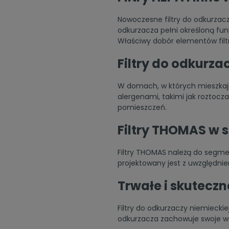
Nowoczesne filtry do odkurzaczy
odkurzacza pełni określoną fun
Właściwy dobór elementów filt
Filtry do odkurz
W domach, w których mieszkają 
alergenami, takimi jak roztocz
pomieszczeń.
Filtry THOMAS w
Filtry THOMAS należą do segme
projektowany jest z uwzględnie
Trwałe i skuteczn
Filtry do odkurzaczy niemieckie
odkurzacza zachowuje swoje wł