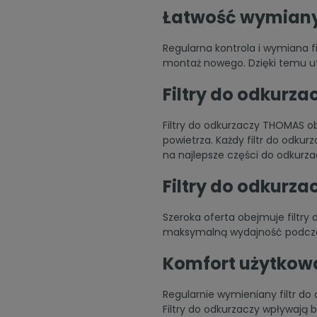
Łatwość wymiany 
Regularna kontrola i wymiana f
montaż nowego. Dzięki temu u
Filtry do odkurz
Filtry do odkurzaczy THOMAS ob
powietrza. Każdy filtr do odku
na najlepsze
części do odkurz
Filtry do odkurza
Szeroka oferta obejmuje filtr
maksymalną wydajność podczas
Komfort użytkowa
Regularnie wymieniany filtr d
Filtry do odkurzaczy wpływają