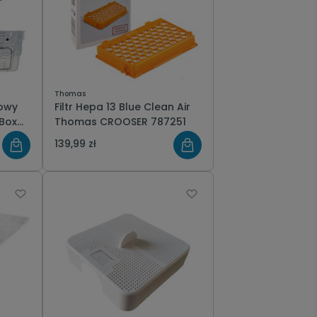
Thomas
nowy
Filtr Hepa 13 Blue Clean Air
Thomas CROOSER 787251
za
139,99 zł