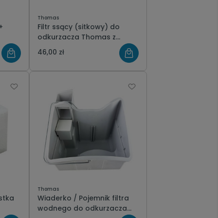
Thomas
+
Filtr ssący (sitkowy) do
odkurzacza Thomas z
filtrem AQUA+
46,00 zł
Thomas
stka
Wiaderko / Pojemnik filtra
wodnego do odkurzacza