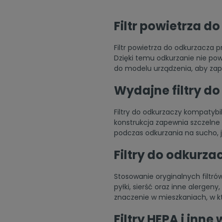
Filtr powietrza 
Filtr powietrza do odkurzacza 
Dzięki temu odkurzanie nie po
do modelu urządzenia, aby zap
Wydajne filtry d
Filtry do odkurzaczy kompatybi
konstrukcja zapewnia szczelne
podczas odkurzania na sucho, 
Filtry do odkurz
Stosowanie oryginalnych filtr
pyłki, sierść oraz inne alerge
znaczenie w mieszkaniach, w kt
Filtry HEPA i inne