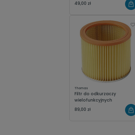
THOMAS
49,00 zł
Thomas
Filtr do odkurzaczy
wielofunkcyjnych
89,00 zł