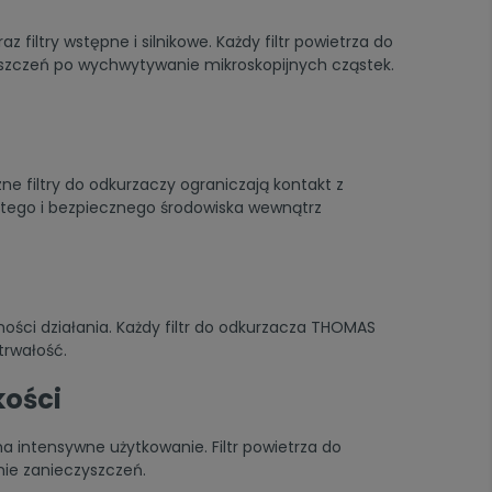
filtry wstępne i silnikowe. Każdy filtr powietrza do
zyszczeń po wychwytywanie mikroskopijnych cząstek.
e filtry do odkurzaczy ograniczają kontakt z
zystego i bezpiecznego środowiska wewnątrz
ści działania. Każdy filtr do odkurzacza THOMAS
trwałość.
kości
na intensywne użytkowanie. Filtr powietrza do
ie zanieczyszczeń.