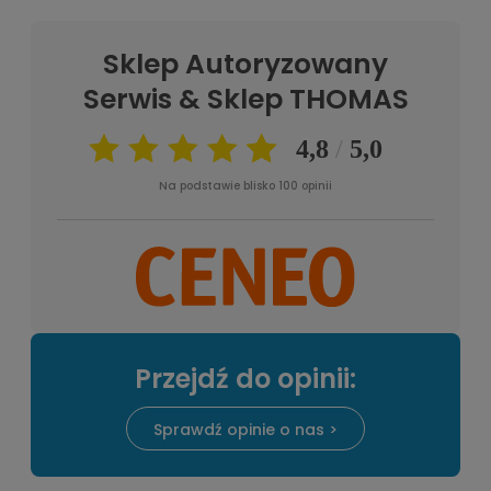
Sklep Autoryzowany
Serwis & Sklep THOMAS
Na podstawie blisko 100 opinii
Przejdź do opinii:
Sprawdź opinie o nas >