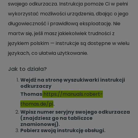
swojego odkurzacza. Instrukcja pomoże Ci w pełni
wykorzystać możliwości urządzenia, dbając o jego
długowieczność i prawidłową eksploatację. Nie
martw się, jeśli masz jakiekolwiek trudności z
językiem polskim — instrukcje są dostępne w wielu
językach, co ułatwia użytkowanie.
Jak to działa?
Wejdź na stronę wyszukiwarki instrukcji
odkurzaczy
Thomas
https://manuals.robert-
thomas.de/pl
.
Wpisz numer seryjny swojego odkurzacza
(znajdziesz go na tabliczce
znamionowej).
Pobierz swoją instrukcję obsługi.