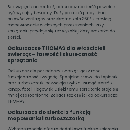
Bez względu na metraż, odkurzacz na sierść powinien
być wydajny i zwrotny. Duży promień pracy, długi
przewód zasilający oraz skrętne koła 360° ułatwiają
manewrowanie w ciasnych przestrzeniach. Przy
sprzątaniu przydaje się też wysokiej klasy szczotka do
sierści.
Odkurzacze THOMAS dla właścicieli
zwierząt – łatwość i skuteczność
sprzątania
Odkurzacz dla posiadaczy zwierząt łączy moc,
funkcjonalność i wygodę. Specjalne ssawki do tapicerki
oraz turboszczotki pozwalają szybko usunąć sierść z
kanap, foteli i legowisk. Dzięki temu sprzątanie staje się
mniej czasochłonne. Zobacz też
części do odkurzacza
THOMAS.
Odkurzacz do sierści z funkcją
mopowania i turboszczotką
Wybrane modele oferują dodatkowo funkcję zbierania