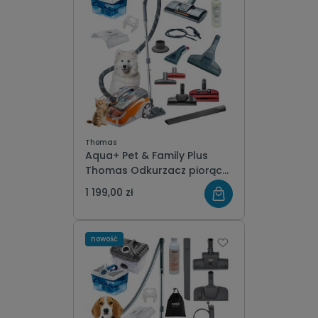
Thomas
Aqua+ Pet & Family Plus
Thomas Odkurzacz piorący
z turboszczotką
1 199,00 zł
nowość