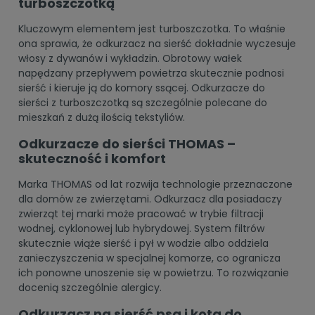
turboszczotką
Kluczowym elementem jest turboszczotka. To właśnie
ona sprawia, że odkurzacz na sierść dokładnie wyczesuje
włosy z dywanów i wykładzin. Obrotowy wałek
napędzany przepływem powietrza skutecznie podnosi
sierść i kieruje ją do komory ssącej. Odkurzacze do
sierści z turboszczotką są szczególnie polecane do
mieszkań z dużą ilością tekstyliów.
Odkurzacze do sierści THOMAS –
skuteczność i komfort
Marka THOMAS od lat rozwija technologie przeznaczone
dla domów ze zwierzętami. Odkurzacz dla posiadaczy
zwierząt tej marki może pracować w trybie filtracji
wodnej, cyklonowej lub hybrydowej. System filtrów
skutecznie wiąże sierść i pył w wodzie albo oddziela
zanieczyszczenia w specjalnej komorze, co ogranicza
ich ponowne unoszenie się w powietrzu. To rozwiązanie
docenią szczególnie alergicy.
Odkurzacz na sierść psa i kota do