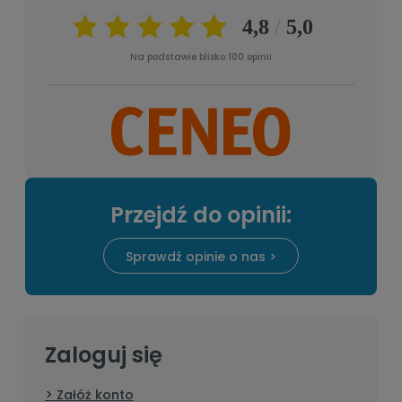
Na podstawie blisko 100 opinii
Przejdź do opinii:
Sprawdź opinie o nas >
Zaloguj się
Załóż konto