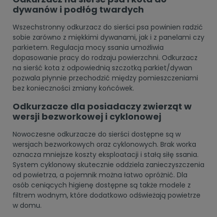
dywanów i podłóg twardych
Wszechstronny odkurzacz do sierści psa powinien radzić
sobie zarówno z miękkimi dywanami, jak i z panelami czy
parkietem. Regulacja mocy ssania umożliwia
dopasowanie pracy do rodzaju powierzchni. Odkurzacz
na sierść kota z odpowiednią szczotką parkiet/dywan
pozwala płynnie przechodzić między pomieszczeniami
bez konieczności zmiany końcówek.
Odkurzacze dla posiadaczy zwierząt w
wersji bezworkowej i cyklonowej
Nowoczesne odkurzacze do sierści dostępne są w
wersjach bezworkowych oraz cyklonowych. Brak worka
oznacza mniejsze koszty eksploatacji i stałą siłę ssania.
System cyklonowy skutecznie oddziela zanieczyszczenia
od powietrza, a pojemnik można łatwo opróżnić. Dla
osób ceniących higienę dostępne są także modele z
filtrem wodnym, które dodatkowo odświeżają powietrze
w domu.