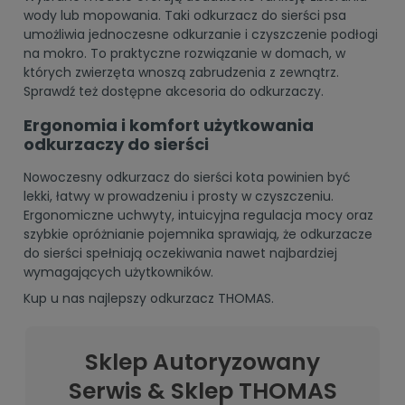
wody lub mopowania. Taki odkurzacz do sierści psa
umożliwia jednoczesne odkurzanie i czyszczenie podłogi
na mokro. To praktyczne rozwiązanie w domach, w
których zwierzęta wnoszą zabrudzenia z zewnątrz.
Sprawdź też dostępne
akcesoria do odkurzaczy
.
Ergonomia i komfort użytkowania
odkurzaczy do sierści
Nowoczesny odkurzacz do sierści kota powinien być
lekki, łatwy w prowadzeniu i prosty w czyszczeniu.
Ergonomiczne uchwyty, intuicyjna regulacja mocy oraz
szybkie opróżnianie pojemnika sprawiają, że odkurzacze
do sierści spełniają oczekiwania nawet najbardziej
wymagających użytkowników.
Kup u nas najlepszy
odkurzacz THOMAS
.
Sklep Autoryzowany
Serwis & Sklep THOMAS