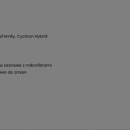
.
y&Family, Cycloon Hybrid
w zestawie z mikrofibrami
rawo do zmian