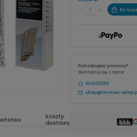
Do kos
Potrzebujesz pomocy?
Skontaktuj się z nami!
604133055
sklep@thomas-sklep.p
Koszty
zeństwo
Opinie
dostawy