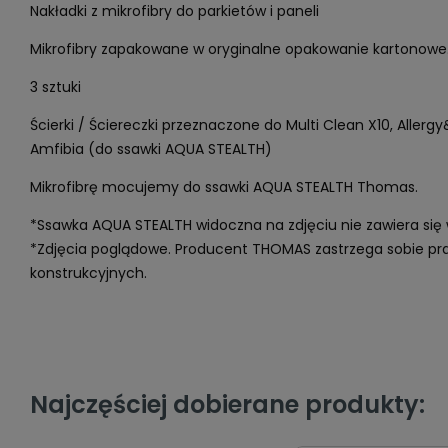
Nakładki z mikrofibry do parkietów i paneli
Mikrofibry zapakowane w oryginalne opakowanie kartonowe
3 sztuki
Ścierki / Ściereczki przeznaczone do Multi Clean X10, Allerg
Amfibia (do ssawki AQUA STEALTH)
Mikrofibrę mocujemy do ssawki AQUA STEALTH Thomas.
*Ssawka AQUA STEALTH widoczna na zdjęciu nie zawiera się 
*Zdjęcia poglądowe. Producent THOMAS zastrzega sobie p
konstrukcyjnych.
Najczęściej dobierane produkty: