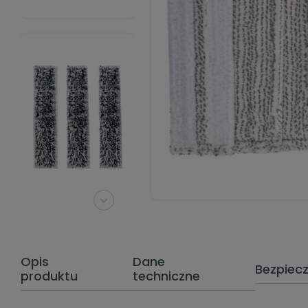
Opis
Dane
Bezpiec
produktu
techniczne