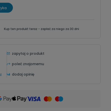
zyka
Kup ten produkt teraz -
zapłać za niego za 30 dni
zapytaj o produkt
poleć znajomemu
dodaj opinię
l