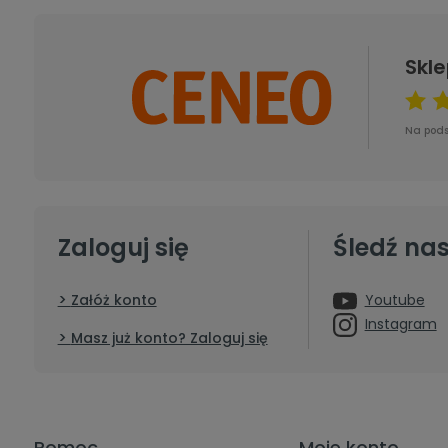
Skl
Na podst
Zaloguj się
Śledź nas
Youtube
Załóż konto
Instagram
Masz już konto? Zaloguj się
Pomoc
Moje konto