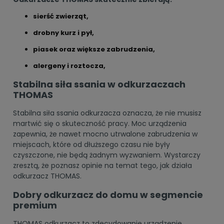
sierść zwierząt,
drobny kurz i pył,
piasek oraz większe zabrudzenia,
alergeny i roztocza,
Stabilna siła ssania w odkurzaczach
THOMAS
Stabilna siła ssania odkurzacza oznacza, że nie musisz
martwić się o skuteczność pracy. Moc urządzenia
zapewnia, że nawet mocno utrwalone zabrudzenia w
miejscach, które od dłuższego czasu nie były
czyszczone, nie będą żadnym wyzwaniem. Wystarczy
zresztą, że poznasz opinie na temat tego, jak działa
odkurzacz THOMAS.
Dobry odkurzacz do domu w segmencie
premium
THOMAS odkurzacz to zdecydowanie urządzenie