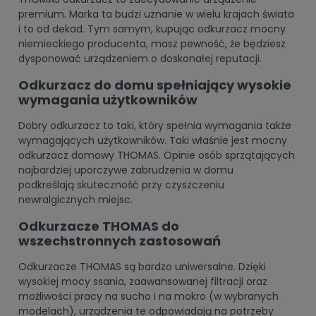
premium. Marka ta budzi uznanie w wielu krajach świata
i to od dekad. Tym samym, kupując odkurzacz mocny
niemieckiego producenta, masz pewność, że będziesz
dysponować urządzeniem o doskonałej reputacji.
Odkurzacz do domu spełniający wysokie
wymagania użytkowników
Dobry odkurzacz to taki, który spełnia wymagania także
wymagających użytkowników. Taki właśnie jest mocny
odkurzacz domowy THOMAS. Opinie osób sprzątających
najbardziej uporczywe zabrudzenia w domu
podkreślają skuteczność przy czyszczeniu
newralgicznych miejsc.
Odkurzacze THOMAS do
wszechstronnych zastosowań
Odkurzacze THOMAS są bardzo uniwersalne. Dzięki
wysokiej mocy ssania, zaawansowanej filtracji oraz
możliwości pracy na sucho i na mokro (w wybranych
modelach), urządzenia te odpowiadają na potrzeby