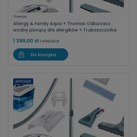
Thomas
Allergy & Family Aqua + Thomas Odkurzacz
wodny piorący dla alergików + Truboszczotka
1 399,00 zł
1 499,00 zł
Do koszyka
promocja