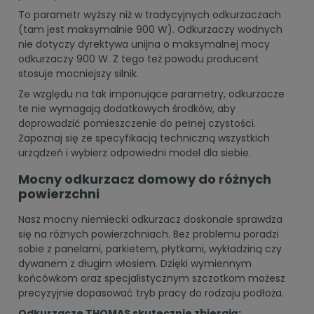
To parametr wyższy niż w tradycyjnych odkurzaczach
(tam jest maksymalnie 900 W). Odkurzaczy wodnych
nie dotyczy dyrektywa unijna o maksymalnej mocy
odkurzaczy 900 W. Z tego też powodu producent
stosuje mocniejszy silnik.
Ze względu na tak imponujące parametry, odkurzacze
te nie wymagają dodatkowych środków, aby
doprowadzić pomieszczenie do pełnej czystości.
Zapoznaj się ze specyfikacją techniczną wszystkich
urządzeń i wybierz odpowiedni model dla siebie.
Mocny odkurzacz domowy do różnych
powierzchni
Nasz mocny niemiecki odkurzacz doskonale sprawdza
się na różnych powierzchniach. Bez problemu poradzi
sobie z panelami, parkietem, płytkami, wykładziną czy
dywanem z długim włosiem. Dzięki wymiennym
końcówkom oraz specjalistycznym szczotkom możesz
precyzyjnie dopasować tryb pracy do rodzaju podłoża.
Odkurzacze THOMAS skutecznie zbierają: