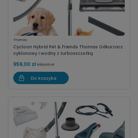
Thomas
Cycloon Hybrid Pet & Friends Thomas Odkurzacz
cyklonowy i wodny z turboszczotką
959,00 zł
999,00 zł
Do koszyka