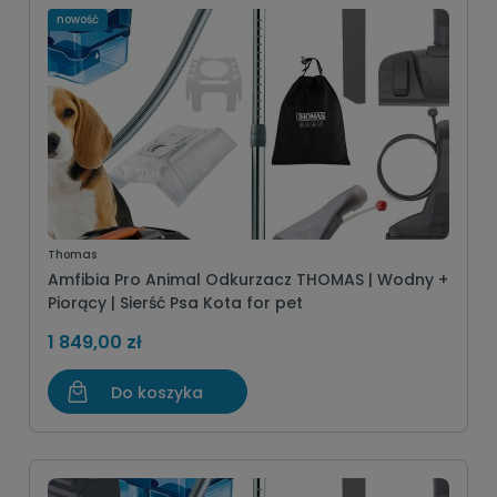
nowość
Thomas
Amfibia Pro Animal Odkurzacz THOMAS | Wodny +
Piorący | Sierść Psa Kota for pet
1 849,00 zł
Do koszyka