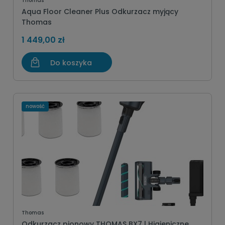
Thomas
Aqua Floor Cleaner Plus Odkurzacz myjący
Thomas
1 449,00 zł
Do koszyka
nowość
Thomas
Odkurzacz pionowy THOMAS BX7 | Higieniczne