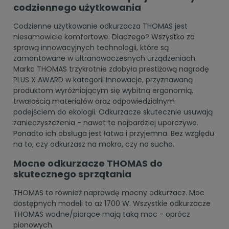
codziennego użytkowania
Codzienne użytkowanie odkurzacza THOMAS jest
niesamowicie komfortowe. Dlaczego? Wszystko za
sprawą innowacyjnych technologii, które są
zamontowane w ultranowoczesnych urządzeniach.
Marka THOMAS trzykrotnie zdobyła prestiżową nagrodę
PLUS X AWARD w kategorii Innowacje, przyznawaną
produktom wyróżniającym się wybitną ergonomią,
trwałością materiałów oraz odpowiedzialnym
podejściem do ekologii. Odkurzacze skutecznie usuwają
zanieczyszczenia - nawet te najbardziej uporczywe.
Ponadto ich obsługa jest łatwa i przyjemna. Bez względu
na to, czy odkurzasz na mokro, czy na sucho.
Mocne odkurzacze THOMAS do
skutecznego sprzątania
THOMAS to również naprawdę mocny odkurzacz. Moc
dostępnych modeli to aż 1700 W. Wszystkie odkurzacze
THOMAS wodne/piorące mają taką moc - oprócz
pionowych.