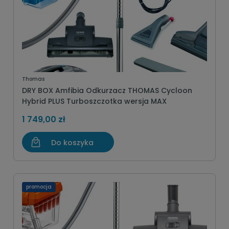
Thomas
DRY BOX Amfibia Odkurzacz THOMAS Cycloon
Hybrid PLUS Turboszczotka wersja MAX
1 749,00 zł
Do koszyka
promocja