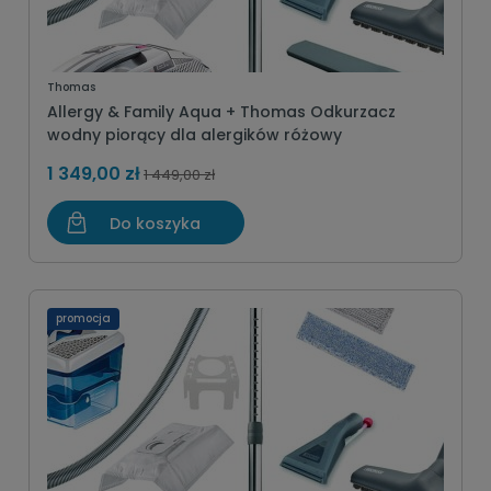
Thomas
Allergy & Family Aqua + Thomas Odkurzacz
wodny piorący dla alergików różowy
1 349,00 zł
1 449,00 zł
Do koszyka
promocja