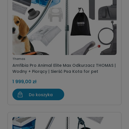
Thomas
Amfibia Pro Animal Elite Max Odkurzacz THOMAS |
Wodny + Piorący | Sierść Psa Kota for pet
1 999,00 zł
Do koszyka