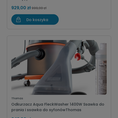
929,00 zł
999,00 zł
Do koszyka
Thomas
Odkurzacz Aqua FleckWasher 1400W Ssawka do
prania i ssawka do syfonówThomas