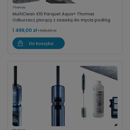
Thomas
MultiClean X10 Parquet Aqua+ Thomas
Odkurzacz piorący z ssawką do mycia podłóg
1 499,00 zł
1 599,00 zł
Do koszyka