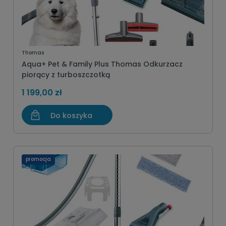
Thomas
Aqua+ Pet & Family Plus Thomas Odkurzacz
piorący z turboszczotką
1 199,00 zł
Do koszyka
promocja