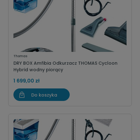
Thomas
DRY BOX Amfibia Odkurzacz THOMAS Cycloon
Hybrid wodny piorący
1 699,00 zł
Do koszyka