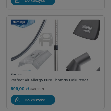
Do koszyka
promocja
Thomas
Perfect Air Allergy Pure Thomas Odkurzacz
899,00 zł
949,00 zł
Do koszyka