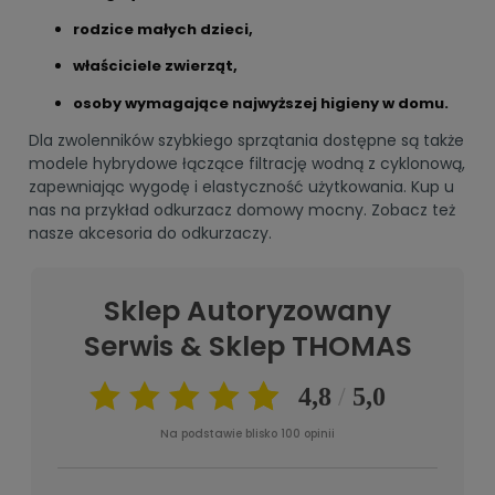
rodzice małych dzieci,
właściciele zwierząt,
osoby wymagające najwyższej higieny w domu.
Dla zwolenników szybkiego sprzątania dostępne są także
modele hybrydowe łączące filtrację wodną z cyklonową,
zapewniając wygodę i elastyczność użytkowania. Kup u
nas na przykład odkurzacz domowy mocny. Zobacz też
nasze
akcesoria do odkurzaczy
.
Sklep Autoryzowany
Serwis & Sklep THOMAS
Na podstawie blisko 100 opinii