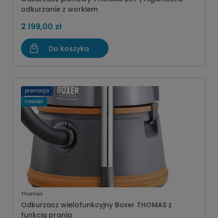
odkurzanie z workiem
2 199,00 zł
Do koszyka
promocja
nowość
Thomas
Odkurzacz wielofunkcyjny Boxer THOMAS z
funkcją prania