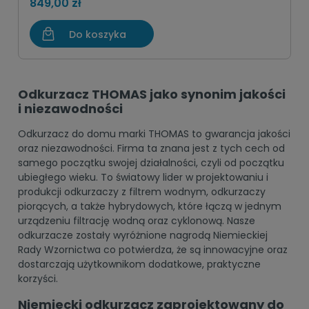
849,00 zł
Do koszyka
Odkurzacz THOMAS jako synonim jakości
i niezawodności
Odkurzacz do domu marki THOMAS to gwarancja jakości
oraz niezawodności. Firma ta znana jest z tych cech od
samego początku swojej działalności, czyli od początku
ubiegłego wieku. To światowy lider w projektowaniu i
produkcji odkurzaczy z filtrem wodnym, odkurzaczy
piorących, a także hybrydowych, które łączą w jednym
urządzeniu filtrację wodną oraz cyklonową. Nasze
odkurzacze zostały wyróżnione nagrodą Niemieckiej
Rady Wzornictwa co potwierdza, że są innowacyjne oraz
dostarczają użytkownikom dodatkowe, praktyczne
korzyści.
Niemiecki odkurzacz zaprojektowany do