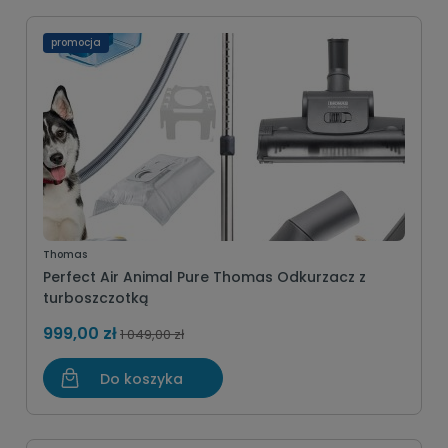
promocja
Thomas
Perfect Air Animal Pure Thomas Odkurzacz z
turboszczotką
999,00 zł
1 049,00 zł
Do koszyka