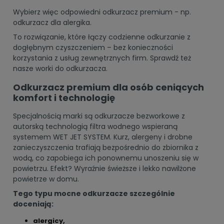
Wybierz więc odpowiedni odkurzacz premium - np.
odkurzacz dla alergika
.
To rozwiązanie, które łączy codzienne odkurzanie z
dogłębnym czyszczeniem – bez konieczności
korzystania z usług zewnętrznych firm. Sprawdź też
nasze
worki do odkurzacza
.
Odkurzacz premium dla osób ceniących
komfort i technologię
Specjalnością marki są odkurzacze bezworkowe z
autorską technologią filtra wodnego wspieraną
systemem WET JET SYSTEM. Kurz, alergeny i drobne
zanieczyszczenia trafiają bezpośrednio do zbiornika z
wodą, co zapobiega ich ponownemu unoszeniu się w
powietrzu. Efekt? Wyraźnie świeższe i lekko nawilżone
powietrze w domu.
Tego typu mocne odkurzacze szczególnie
doceniają:
alergicy,